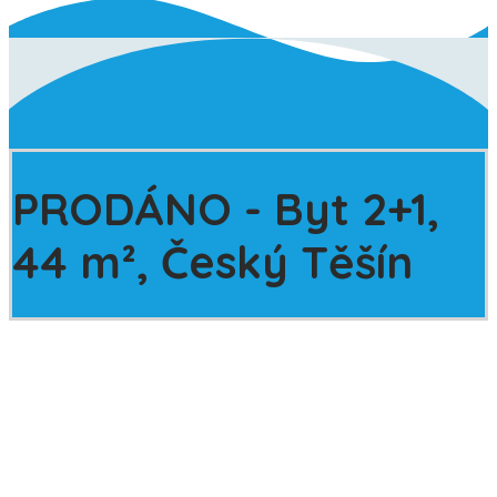
PRODÁNO - Byt 2+1,
44 m², Český Těšín