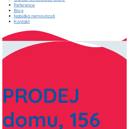
Reference
Blog
Nabídka nemovitostí
Kontakt
PRODEJ
domu, 156