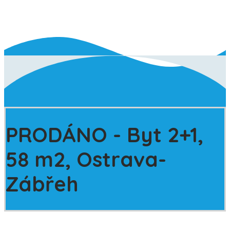
PRODÁNO
- Byt 2+1,
58 m2, Ostrava-
Zábřeh