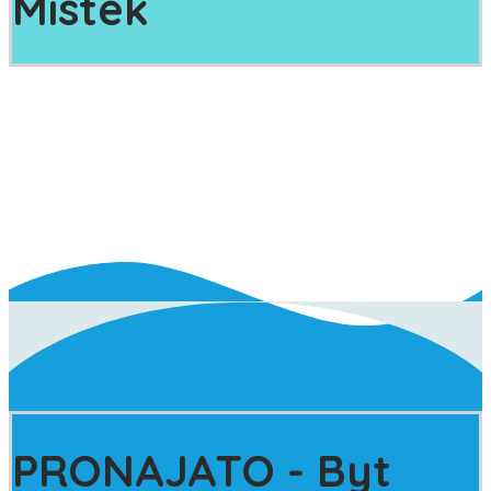
Místek
PRONAJATO
- Byt