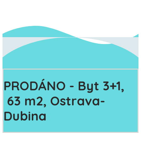
PRODÁNO
- Byt 3+1,
63 m2, Ostrava-
Dubina