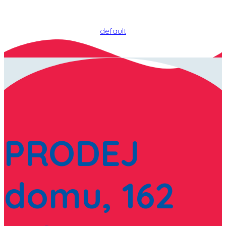
default
PRODEJ
domu, 162