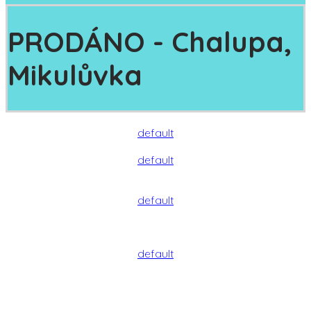
PRODÁNO - Chalupa,
Mikulůvka
default
default
default
default