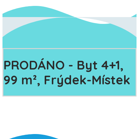
PRODÁNO - Byt 4+1,
99 m², Frýdek-Místek