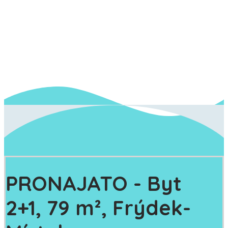
PRONAJATO
- Byt
2+1, 79 m², Frýdek-