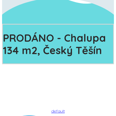
PRODÁNO - Chalupa
134 m2, Český Těšín
default