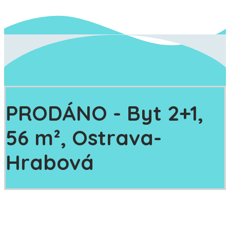
PRODÁNO
- Byt 2+1,
56 m², Ostrava-
Hrabová