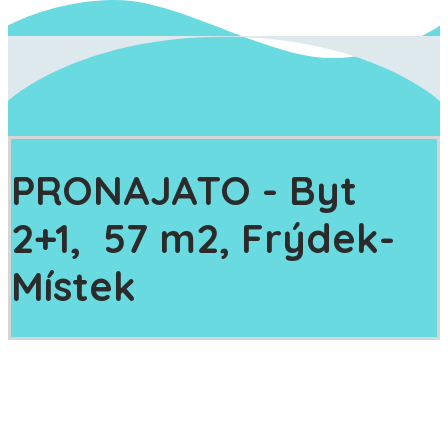
PRONAJATO
- Byt
2+1, 57 m2, Frýdek-
Místek