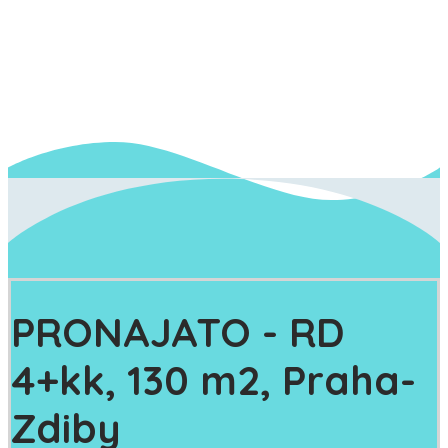
PRONAJATO
- RD
4+kk, 130 m2, Praha-
Zdiby