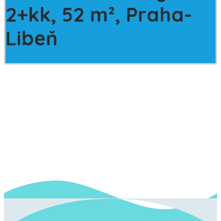
2+kk, 52 m², Praha-
Libeň