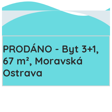
PRODÁNO - Byt 3+1,
67 m², Moravská
Ostrava