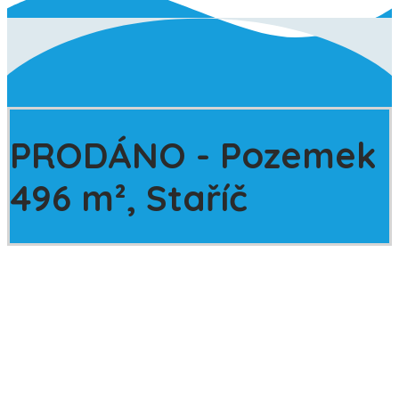
PRODÁNO - Pozemek
496 m², Staříč