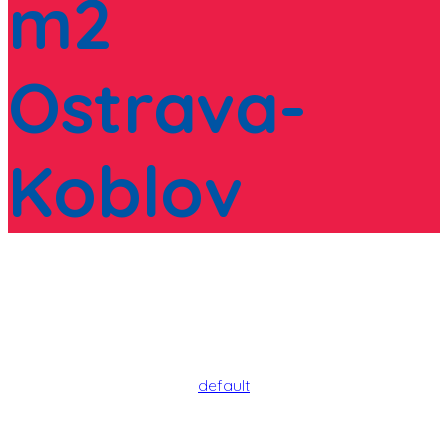
m2
Ostrava-
Koblov
default