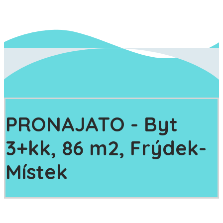
PRONAJATO
- Byt
3+kk, 86 m2, Frýdek-
Místek