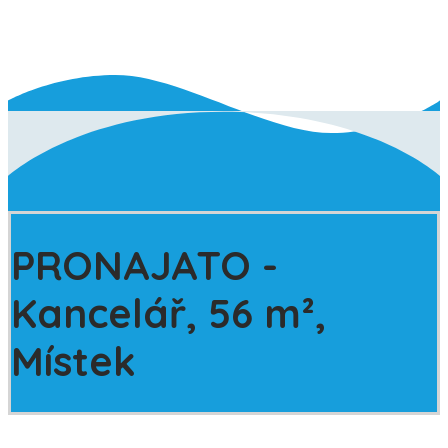
PRONAJATO
-
Kancelář, 56 m²,
Místek