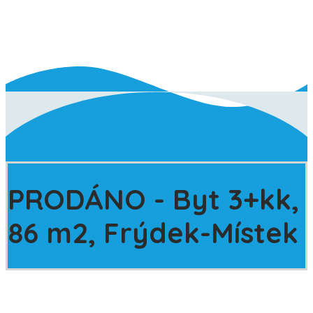
PRODÁNO
- Byt 3+kk,
86 m2, Frýdek-Místek