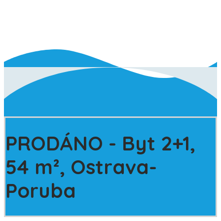
PRODÁNO
- Byt 2+1,
54 m², Ostrava-
Poruba