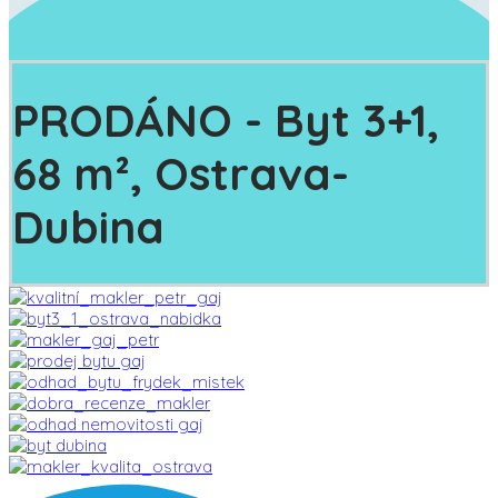
PRODÁNO
- Byt 3+1,
68 m², Ostrava-
Dubina