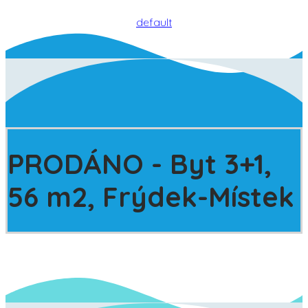
default
PRODÁNO - Byt 3+1,
56 m2, Frýdek-Místek