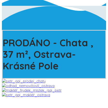
PRODÁNO
- Chata ,
37 m², Ostrava-
Krásné Pole