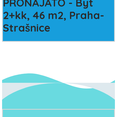
PRONAJATO
- Byt
2+kk, 46 m2, Praha-
Strašnice